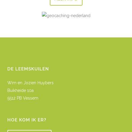
DE LEEMSKUILEN
Wim en Jozien Huybers
Buikheide 10a
5512 PB Vessem
HOE KOM IK ER?