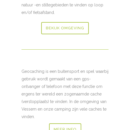
natuur -en stiltegebieden te vinden op loop
en/of fietsafstand.
BEKIJK OMGEVING
Geocaching is een buitensport en spel waarbij
gebruik wordt gemaakt van een gps-
ontvanger of telefoon met deze functie om
ergens ter wereld een zogenaamde cache
(verstopplaats) te vinden. In de omgeving van
Vessem en onze camping zijn vele caches te
vinden.
MEER INFO