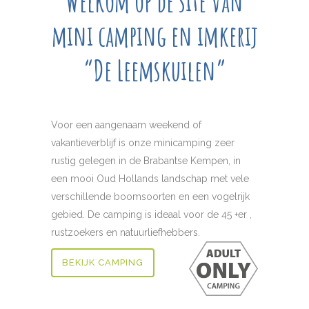
Welkom op de site van
mini camping en imkerij
“De Leemskuilen”
Voor een aangenaam weekend of
vakantieverblijf is onze minicamping zeer
rustig gelegen in de Brabantse Kempen, in
een mooi Oud Hollands landschap met vele
verschillende boomsoorten en een vogelrijk
gebied. De camping is ideaal voor de 45 +er ,
rustzoekers en natuurliefhebbers.
BEKIJK CAMPING