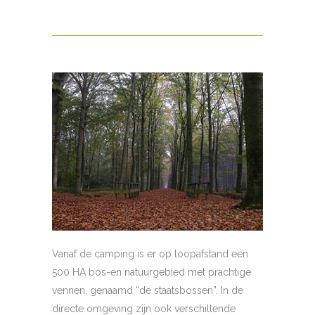
Vanaf de camping is er op loopafstand een
500 HA bos-en natuurgebied met prachtige
vennen, genaamd “de staatsbossen”. In de
directe omgeving zijn ook verschillende